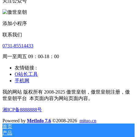
关注公众号
添加小程序
联系我们
0731-85514433
周一至周五 09：00-18：00
友情链接 :
O站长工具
手机网
我的网站 版权所有 2008-2025 傲世皇朝，傲世皇朝注册，傲
世皇朝平台
本页面内容为网站页面内容。
湘ICP备8888888号
Powered by
MetInfo 7.6
©2008-2026
mituo.cn
首页
产品