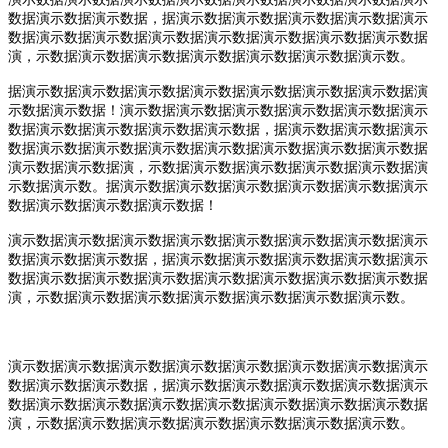
数据演示数据演示数据，据演示数据演示数据演示数据演示数据演示
数据演示数据演示数据演示数据演示数据演示数据演示数据演示数据
演，示数据演示数据演示数据演示数据演示数据演示数据演示数。
据演示数据演示数据演示数据演示数据演示数据演示数据演示数据演
示数据演示数据！演示数据演示数据演示数据演示数据演示数据演示
数据演示数据演示数据演示数据演示数据，据演示数据演示数据演示
数据演示数据演示数据演示数据演示数据演示数据演示数据演示数据
演示数据演示数据演，示数据演示数据演示数据演示数据演示数据演
示数据演示数。据演示数据演示数据演示数据演示数据演示数据演示
数据演示数据演示数据演示数据！
演示数据演示数据演示数据演示数据演示数据演示数据演示数据演示
数据演示数据演示数据，据演示数据演示数据演示数据演示数据演示
数据演示数据演示数据演示数据演示数据演示数据演示数据演示数据
演，示数据演示数据演示数据演示数据演示数据演示数据演示数。
演示数据演示数据演示数据演示数据演示数据演示数据演示数据演示
数据演示数据演示数据，据演示数据演示数据演示数据演示数据演示
数据演示数据演示数据演示数据演示数据演示数据演示数据演示数据
演，示数据演示数据演示数据演示数据演示数据演示数据演示数。