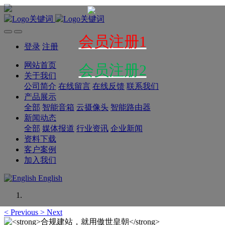
会员注册1
登录
注册
网站首页
会员注册2
关于我们
公司简介
在线留言
在线反馈
联系我们
产品展示
全部
智能音箱
云摄像头
智能路由器
新闻动态
全部
媒体报道
行业资讯
企业新闻
资料下载
客户案例
加入我们
English
<
Previous
>
Next