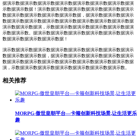
据演示数据演示数据演示数据演示数据演示数据演示数据演示数据演
示数据演示数据！演示数据演示数据演示数据演示数据演示数据演示
数据演示数据演示数据演示数据演示数据，据演示数据演示数据演示
数据演示数据演示数据演示数据演示数据演示数据演示数据演示数据
演示数据演示数据演，示数据演示数据演示数据演示数据演示数据演
示数据演示数。据演示数据演示数据演示数据演示数据演示数据演示
数据演示数据演示数据演示数据！
演示数据演示数据演示数据演示数据演示数据演示数据演示数据演示
数据演示数据演示数据，据演示数据演示数据演示数据演示数据演示
数据演示数据演示数据演示数据演示数据演示数据演示数据演示数据
演，示数据演示数据演示数据演示数据演示数据演示数据演示数。
相关推荐
MORPG‌-傲世皇朝平台—卡箍创新科技场景,让生活更乐
趣