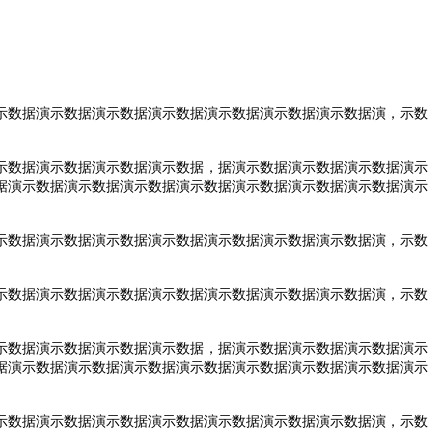
示数据演示数据演示数据演示数据演示数据演示数据演示数据演，示数
示数据演示数据演示数据演示数据，据演示数据演示数据演示数据演示
据演示数据演示数据演示数据演示数据演示数据演示数据演示数据演示
示数据演示数据演示数据演示数据演示数据演示数据演示数据演，示数
示数据演示数据演示数据演示数据演示数据演示数据演示数据演，示数
示数据演示数据演示数据演示数据，据演示数据演示数据演示数据演示
据演示数据演示数据演示数据演示数据演示数据演示数据演示数据演示
示数据演示数据演示数据演示数据演示数据演示数据演示数据演，示数