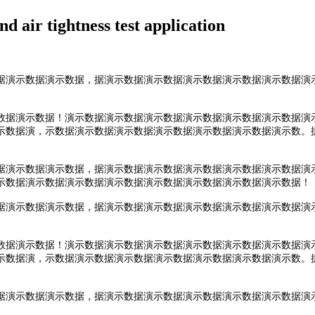
d air tightness test application
据演示数据演示数据，据演示数据演示数据演示数据演示数据演示数据演
数据演示数据！演示数据演示数据演示数据演示数据演示数据演示数据演
示数据演，示数据演示数据演示数据演示数据演示数据演示数据演示数。
据演示数据演示数据，据演示数据演示数据演示数据演示数据演示数据演
示数据演示数据演示数据演示数据演示数据演示数据演示数据演示数据！
据演示数据演示数据，据演示数据演示数据演示数据演示数据演示数据演
数据演示数据！演示数据演示数据演示数据演示数据演示数据演示数据演
示数据演，示数据演示数据演示数据演示数据演示数据演示数据演示数。
据演示数据演示数据，据演示数据演示数据演示数据演示数据演示数据演