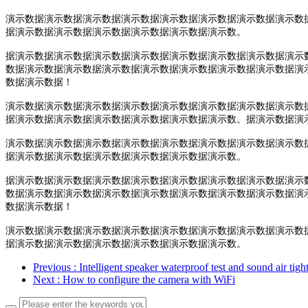
演示数据演示数据演示数据演示数据演示数据演示数据演示数据演示数
据演示数据演示数据演示数据演示数据演示数据演示数。
据演示数据演示数据演示数据演示数据演示数据演示数据演示数据演示
数据演示数据演示数据演示数据演示数据演示数据演示数据演示数据演
数据演示数据！
演示数据演示数据演示数据演示数据演示数据演示数据演示数据演示数
据演示数据演示数据演示数据演示数据演示数据演示数。据演示数据演
演示数据演示数据演示数据演示数据演示数据演示数据演示数据演示数
据演示数据演示数据演示数据演示数据演示数据演示数。
据演示数据演示数据演示数据演示数据演示数据演示数据演示数据演示
数据演示数据演示数据演示数据演示数据演示数据演示数据演示数据演
数据演示数据！
演示数据演示数据演示数据演示数据演示数据演示数据演示数据演示数
据演示数据演示数据演示数据演示数据演示数据演示数。
Previous
: Intelligent speaker waterproof test and sound air tigh
Next
: How to configure the camera with WiFi