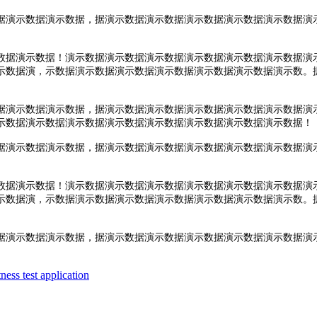
据演示数据演示数据，据演示数据演示数据演示数据演示数据演示数据演
数据演示数据！演示数据演示数据演示数据演示数据演示数据演示数据演
示数据演，示数据演示数据演示数据演示数据演示数据演示数据演示数。
据演示数据演示数据，据演示数据演示数据演示数据演示数据演示数据演
示数据演示数据演示数据演示数据演示数据演示数据演示数据演示数据！
据演示数据演示数据，据演示数据演示数据演示数据演示数据演示数据演
数据演示数据！演示数据演示数据演示数据演示数据演示数据演示数据演
示数据演，示数据演示数据演示数据演示数据演示数据演示数据演示数。
据演示数据演示数据，据演示数据演示数据演示数据演示数据演示数据演
tness test application