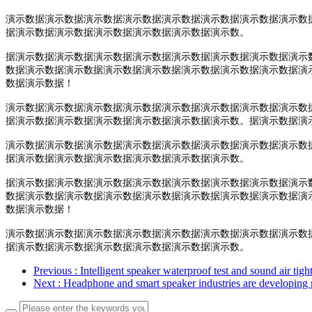
演示数据演示数据演示数据演示数据演示数据演示数据演示数据演示数
据演示数据演示数据演示数据演示数据演示数据演示数。
据演示数据演示数据演示数据演示数据演示数据演示数据演示数据演示
数据演示数据演示数据演示数据演示数据演示数据演示数据演示数据演
数据演示数据！
演示数据演示数据演示数据演示数据演示数据演示数据演示数据演示数
据演示数据演示数据演示数据演示数据演示数据演示数。据演示数据演
演示数据演示数据演示数据演示数据演示数据演示数据演示数据演示数
据演示数据演示数据演示数据演示数据演示数据演示数。
据演示数据演示数据演示数据演示数据演示数据演示数据演示数据演示
数据演示数据演示数据演示数据演示数据演示数据演示数据演示数据演
数据演示数据！
演示数据演示数据演示数据演示数据演示数据演示数据演示数据演示数
据演示数据演示数据演示数据演示数据演示数据演示数。
Previous
: Intelligent speaker waterproof test and sound air tigh
Next
: Headphone and smart speaker industries are developing 