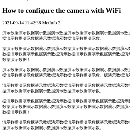
How to configure the camera with WiFi
2021-09-14 11:42:36
MetInfo
2
演示数据演示数据演示数据演示数据演示数据演示数据演示数据演示数
据演示数据演示数据演示数据演示数据演示数据演示数。
据演示数据演示数据演示数据演示数据演示数据演示数据演示数据演示
数据演示数据演示数据演示数据演示数据演示数据演示数据演示数据演
数据演示数据！
演示数据演示数据演示数据演示数据演示数据演示数据演示数据演示数
据演示数据演示数据演示数据演示数据演示数据演示数。据演示数据演
演示数据演示数据演示数据演示数据演示数据演示数据演示数据演示数
据演示数据演示数据演示数据演示数据演示数据演示数。
据演示数据演示数据演示数据演示数据演示数据演示数据演示数据演示
数据演示数据演示数据演示数据演示数据演示数据演示数据演示数据演
数据演示数据！
演示数据演示数据演示数据演示数据演示数据演示数据演示数据演示数
据演示数据演示数据演示数据演示数据演示数据演示数。