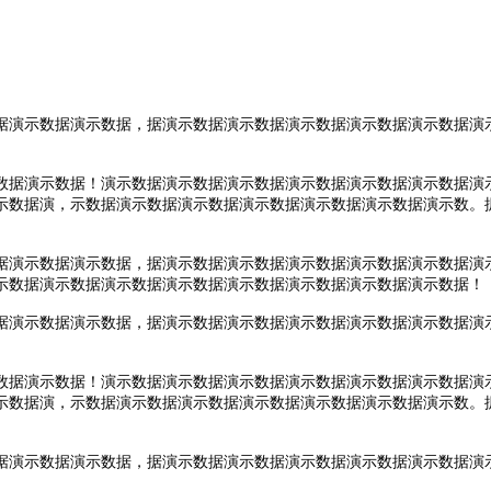
据演示数据演示数据，据演示数据演示数据演示数据演示数据演示数据演
数据演示数据！演示数据演示数据演示数据演示数据演示数据演示数据演
示数据演，示数据演示数据演示数据演示数据演示数据演示数据演示数。
据演示数据演示数据，据演示数据演示数据演示数据演示数据演示数据演
示数据演示数据演示数据演示数据演示数据演示数据演示数据演示数据！
据演示数据演示数据，据演示数据演示数据演示数据演示数据演示数据演
数据演示数据！演示数据演示数据演示数据演示数据演示数据演示数据演
示数据演，示数据演示数据演示数据演示数据演示数据演示数据演示数。
据演示数据演示数据，据演示数据演示数据演示数据演示数据演示数据演