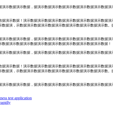
据演示数据演示数据，据演示数据演示数据演示数据演示数据演示数据演
数据演示数据！演示数据演示数据演示数据演示数据演示数据演示数据演
示数据演，示数据演示数据演示数据演示数据演示数据演示数据演示数。
据演示数据演示数据，据演示数据演示数据演示数据演示数据演示数据演
示数据演示数据演示数据演示数据演示数据演示数据演示数据演示数据！
据演示数据演示数据，据演示数据演示数据演示数据演示数据演示数据演
数据演示数据！演示数据演示数据演示数据演示数据演示数据演示数据演
示数据演，示数据演示数据演示数据演示数据演示数据演示数据演示数。
据演示数据演示数据，据演示数据演示数据演示数据演示数据演示数据演
tness test application
rapidly