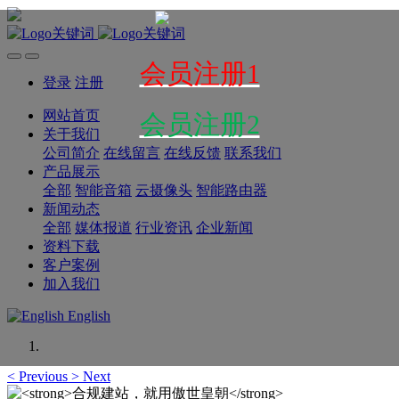
会员注册1
登录
注册
网站首页
会员注册2
关于我们
公司简介
在线留言
在线反馈
联系我们
产品展示
全部
智能音箱
云摄像头
智能路由器
新闻动态
全部
媒体报道
行业资讯
企业新闻
资料下载
客户案例
加入我们
English
<
Previous
>
Next