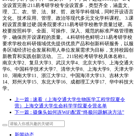
业设置完善:211易考研学校专业设置多，类型齐全，涵盖文、
理、工、农、管、法、财、哲、政等学科领域，同时开设语言
文化、技术应用、管理、政治等现代多元文化学科课程。 3.课
程设置质量过硬:国务院要求211易考研学校教学质量过硬。高
校要按照科学、全面、可操作、深入、规范的标准严格管理教
学，确保所开设课程的质量。 4.科研特色鲜明:211易考研学校
要求学校在科研领域优先提供优质产品和创新科研服务，以服
务区域经济社会发展和用人单位发展需求为目标，支持校园创
新教育和实践创新活动。 三。211轻松考研学校具体名称1。
南京大学2、复旦大学3、武汉大学4、北京大学5、上海交通大
学6、中国科学技术大学7、清华大学8、上海大学9、天津大学
10、湖南大学11、浙江大学12、中国海洋大学13、吉林大学
14、郑州大学15、东北大学16、成都理工大学17、华中科技大
学。
上一篇
: 速看（上海交通大学生物医学工程学院夏令
营）上海交通大学生命科学学院夏令营名单
下一篇
: 摄像头如何连WiFi配置“终极问题解决方法”
新闻动态