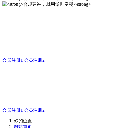
合规建站，就用傲世皇朝
傲世皇朝企业建站系统的研发，为你提供合规、安全、专业的
官网解决方案！
会员注册1
会员注册2
合规建站，就用傲世皇朝
合规建站，就用傲世皇朝
会员注册1
会员注册2
你的位置
网站首页