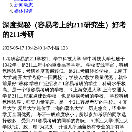
新闻动态
媒体报道
深度揭秘（容易考上的211研究生）好考
的211考研
2025-05-17 19:42:40
147小编
123
1.考研容易的211学校1。华中科技大学:华中科技大学创建于
1942年，是211工程中的重要高等学府。 学校资源丰富，科研
氛围浓厚，考研难度普遍较低。是211考研轻松学校。 2.南开
大学:南开大学号称“一国两校”，学校以“教学质量优秀，就业
前景好”著称 学校广泛招收211容易考研的学生，科研水平极
高。是一个很容易考研的学校。 3.上海交通大学:上海交通大
学是211工程重点建设学校，也是容易考研的学校。 学校科研
氛围浓厚，师资力量完善。是一个211容易考研的学校。 4.复
旦大学:复旦大学是位于上海的著名大学，历史悠久，毕业生
学历全国优秀。 考研一般难度较小，所以参加考研的同学选
择较多，受到211容易考研的同学的青睐。 5.浙江大学:浙江大
学以“法、政、理”为龙头，开设几乎涵盖所有专业的所有学