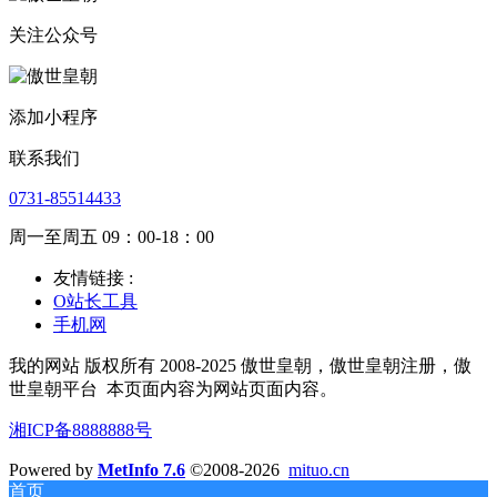
关注公众号
添加小程序
联系我们
0731-85514433
周一至周五 09：00-18：00
友情链接 :
O站长工具
手机网
我的网站 版权所有 2008-2025 傲世皇朝，傲世皇朝注册，傲
世皇朝平台
本页面内容为网站页面内容。
湘ICP备8888888号
Powered by
MetInfo 7.6
©2008-2026
mituo.cn
首页