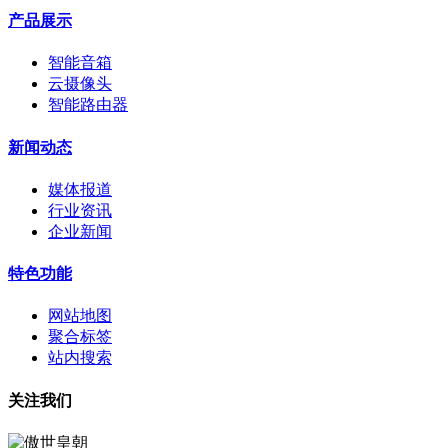
产品展示
智能音箱
云摄像头
智能路由器
新闻动态
媒体报道
行业资讯
企业新闻
特色功能
网站地图
聚合标签
站内搜索
关注我们